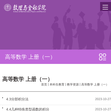
高等数学 上册（一）
专业介绍
高等数学 上册（一）
学科竞赛
首页
本科生教育
教学资源
高等数学 上册（一）
教学资源
4.3分部积分法
2023-10-27
概率论与数理统计
4.4几种特殊类型函数的积分
2023-10-27