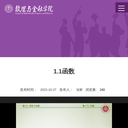
1.1函数
发布时间：
发布人：
浏览量:
2023-10-27
张辉
240