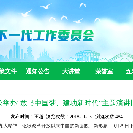
策文件
通知公告
大讲堂
荣誉室
五
校举办“放飞中国梦、建功新时代”主题演讲
发布时间：王越 浏览次数：2018-11-13 浏览次数:
484
九大精神，讴歌改革开放以来中国的新面貌、新形象，
9
月
29
日