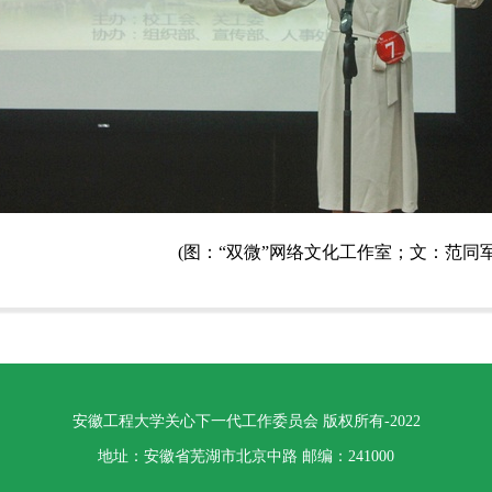
(图：“双微”网络文化工作室；文：范同
安徽工程大学关心下一代工作委员会 版权所有-2022
地址：安徽省芜湖市北京中路 邮编：241000