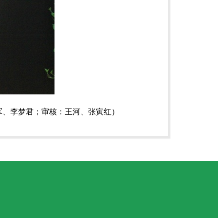
军、
李梦君；审核：王河、张寅红）