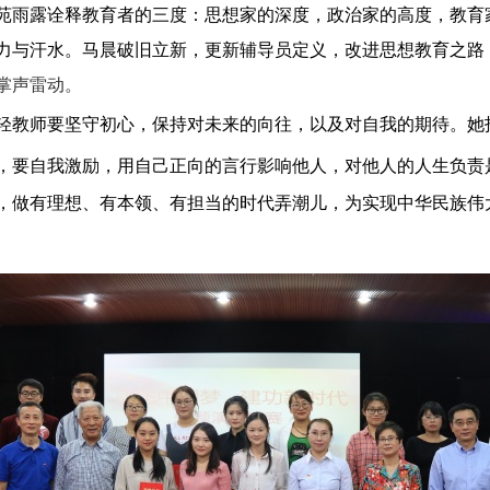
苑雨露诠释教育者的三度：思想家的深度，政治家的高度，教育
力与汗水。马晨破旧立新，更新辅导员定义，改进思想教育之路
掌声雷动。
轻教师要坚守初心，保持对未来的向往，以及对自我的期待。她
，要自我激励，用自己正向的言行影响他人，对他人的人生负责
，做有理想、有本领、有担当的时代弄潮儿，为实现中华民族伟