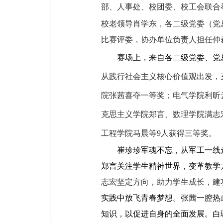
部、人事处、校团委、校工会联合
校老领导肖学东，各二级党委（党
比赛评委，协办单位负责人担任仲
赛场上，来自各二级党委、党
从践行社会主义核心价值观出发，
院张茜喜夺一等奖；电气学院利昕
克思主义学院郑言、数理学院满志
工程学院马晨等
9
人获得三等奖。
崔珍珍军魂不忘，从军工一线
郑言关注学生精神世界，变革教学
志宏坚定方向，助力学生成长，建
实践中放飞青春梦想。张茜一腔热
知识，以促进自身的全面发展。白