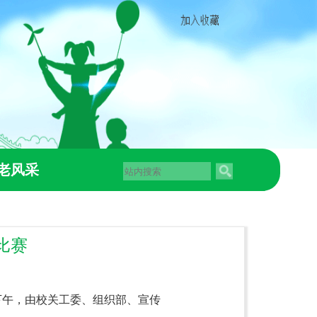
老风采
比赛
下午，由
校关工委、组织部、宣传