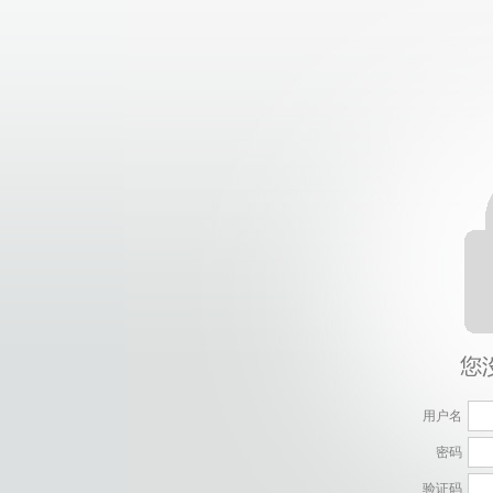
用户名
密码
验证码