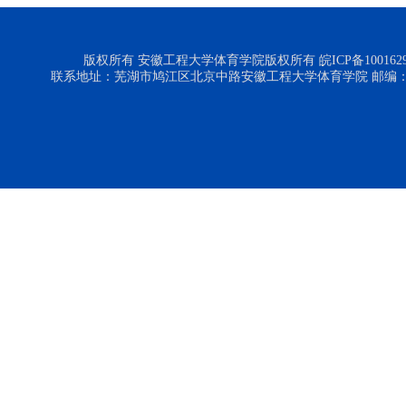
版权所有 安徽工程大学体育学院版权所有 皖ICP备1001629
联系地址：芜湖市鸠江区北京中路安徽工程大学体育学院 邮编：24