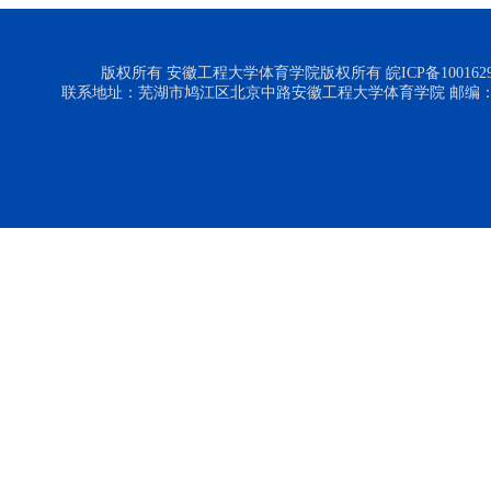
版权所有 安徽工程大学体育学院版权所有 皖ICP备1001629
联系地址：芜湖市鸠江区北京中路安徽工程大学体育学院 邮编：24