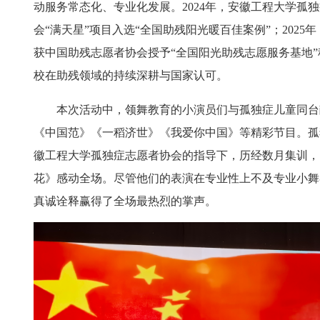
动服务常态化、专业化发展。2024年，安徽工程大学孤
会“满天星”项目入选“全国助残阳光暖百佳案例”；2025
获中国助残志愿者协会授予“全国阳光助残志愿服务基地
校在助残领域的持续深耕与国家认可。
本次活动中，领舞教育的小演员们与孤独症儿童同台
《中国范》《一稻济世》《我爱你中国》等精彩节目。孤
徽工程大学孤独症志愿者协会的指导下，历经数月集训，
花》感动全场。尽管他们的表演在专业性上不及专业小舞
真诚诠释赢得了全场最热烈的掌声。