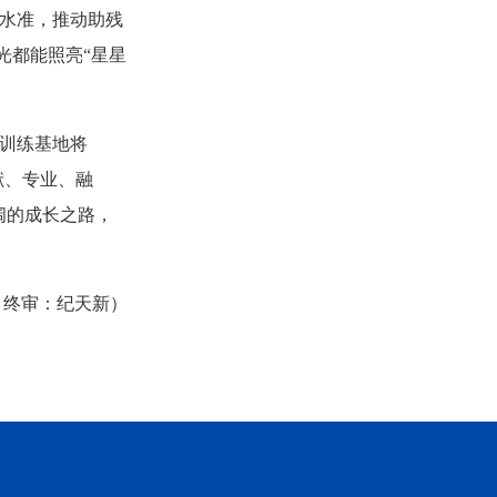
水准，推动助残
光都能照亮“星星
。
质训练基地将
献、专业、融
阔的成长之路，
；终审：纪天新）