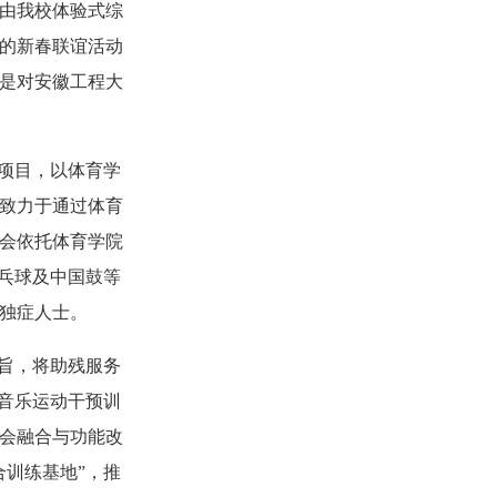
。由我校体验式综
的新春联谊活动
是对安徽工程大
务项目，以体育学
致力于通过体育
协会依托体育学院
乒乓球及中国鼓等
孤独症人士。
宗旨，将助残服务
、音乐运动干预训
会融合与功能改
合训练基地”，推