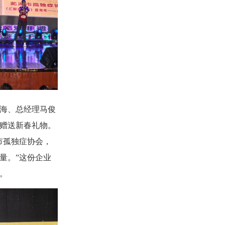
海、总经理马俊
赠送新春礼物。
市孤独症协会，
量。”这份企业
。