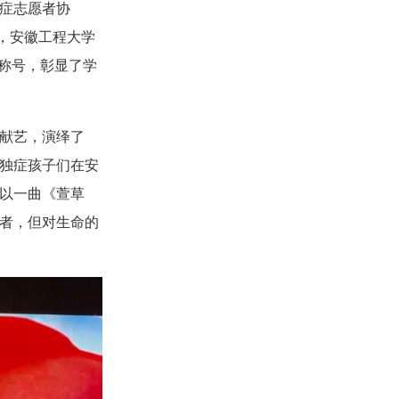
独症志愿者协
年，安徽工程大学
”称号，彰显了学
献艺，演绎了
独症孩子们在安
以一曲《萱草
者，但对生命的