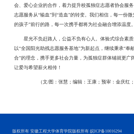
会、爱心企业的合作，着力提升校孤独症志愿者协会服务
志愿服务从“输血”到“造血”的转变。我们相信，每一份微
的孩子”前行的路，每一次携手都将为社会融合增添温度
‌星光不负赶路人，公益不负有心人。体验式综合素
以“全国阳光助残志愿服务基地”为新起点，继续秉承“奉
合”的理念，携手更多社会力量，为孤独症群体铺就更广
让爱与希望薪火相传！
（文/图：张慧；编辑：王康；预审：金庆红
版权所有 安徽工程大学体育学院版权所有 皖ICP备10016294