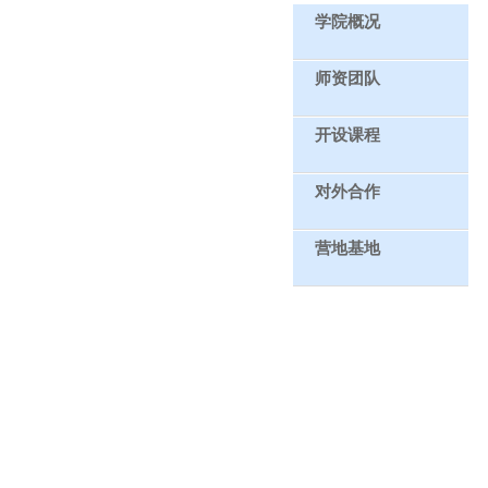
学院概况
师资团队
开设课程
对外合作
营地基地