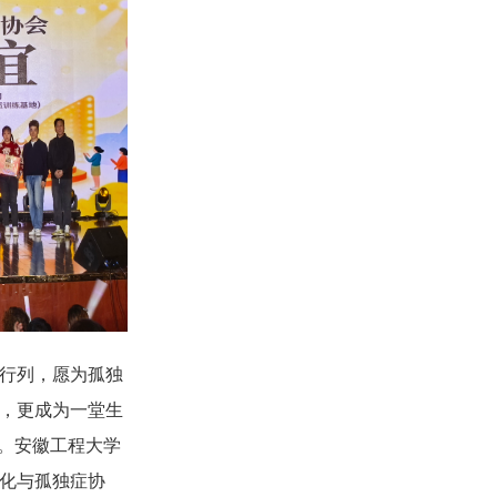
行列，愿为孤独
，更成为一堂生
义。安徽工程大学
化与孤独症协