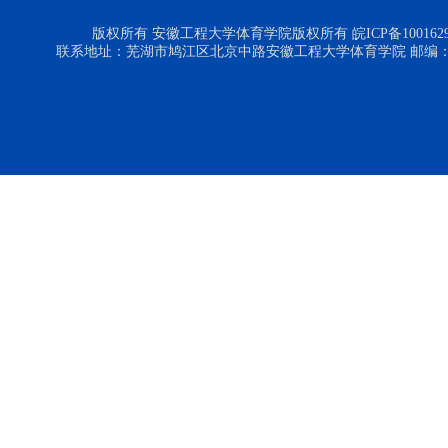
版权所有 安徽工程大学体育学院版权所有 皖ICP备1001629
联系地址：芜湖市鸠江区北京中路安徽工程大学体育学院 邮编：24