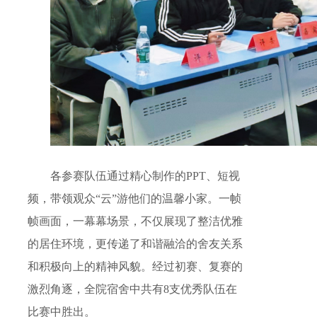
各参赛队伍通过精心制作的PPT、短视
频，带领观众“云”游他们的温馨小家。一帧
帧画面，一幕幕场景，不仅展现了整洁优雅
的居住环境，更传递了和谐融洽的舍友关系
和积极向上的精神风貌。经过初赛、复赛的
激烈角逐，全院宿舍中共有8支优秀队伍在
比赛中胜出。