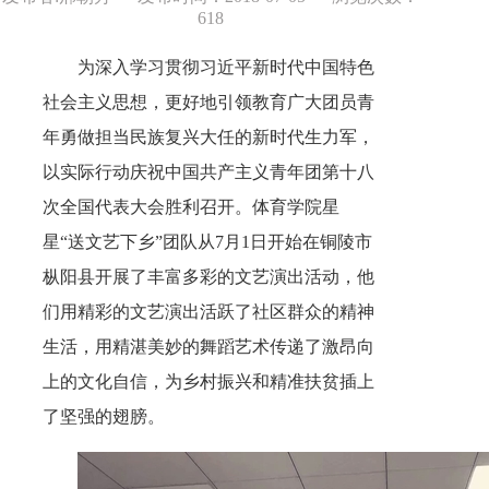
618
为深入学习贯彻习近平新时代中国特色
社会主义思想，更好地引领教育广大团员青
年勇做担当民族复兴大任的新时代生力军，
以实际行动庆祝中国共产主义青年团第十八
次全国代表大会胜利召开。体育学院星
星“送文艺下乡”团队从
7
月
1
日
开始在铜陵市
枞阳县开展了丰富多彩的文艺演出活动，他
们用精彩的文艺演出活跃了社区群众的精神
生活，用精湛美妙的舞蹈艺术传递了激昂向
上的文化自信，为乡村振兴和精准扶贫插上
了坚强的翅膀。