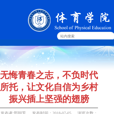
无悔青春之志，不负时代
所托，让文化自信为乡村
振兴插上坚强的翅膀
发布者:
邢朝芳
发布时间：
2018-07-05
浏览次数：