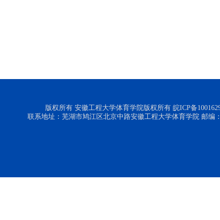
版权所有 安徽工程大学体育学院版权所有 皖ICP备1001629
联系地址：芜湖市鸠江区北京中路安徽工程大学体育学院 邮编：24