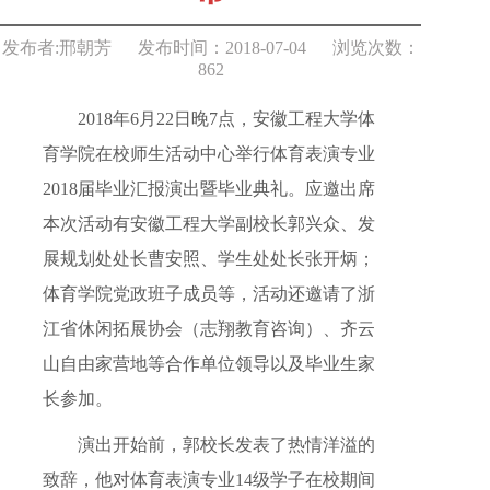
发布者:
邢朝芳
发布时间：
2018-07-04
浏览次数：
862
2018
年
6
月
22
日晚
7
点，安徽工程大学体
育学院在校师生活动中心举行体育表演专业
2018
届毕业汇报演出暨毕业典礼。
应邀
出席
本次活动有安徽工程大学副校长
郭兴众、发
展规划处处长曹安照、学生处处长张开炳；
体育学院党政班子成员等，活动
还邀请了
浙
江省休闲拓展协会（志翔教育咨询）、齐云
山自由家营地等合作单位领导以及毕业生家
长参加。
演出开始前，郭校长发表了热情洋溢的
致辞，他对体育表演专业
14
级学子在校期间