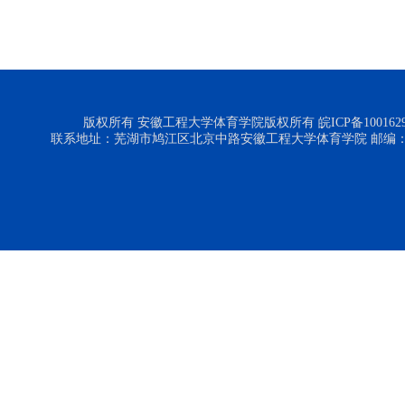
版权所有 安徽工程大学体育学院版权所有 皖ICP备1001629
联系地址：芜湖市鸠江区北京中路安徽工程大学体育学院 邮编：24