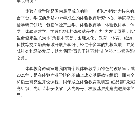
学院概况：
体验产业学院是国内最早成立的唯一一所以
“体验”为特色
合平台。学院前身是
年成立的体验教育研究中心。学院率先
2009
验学研究领域，包括体验产业学、体验教育学、体验设计学、体
学、体验运营学。学院始终以“体验就是生产力”为发展愿景，以
生命健康生长为本”为根本宗旨，围绕文化、教育、体育、旅游
科技等交叉融合领域开展产学研，经过十多年的扎根发展，立足
域社会和经济发展，助力我国“百县千镇万村”走体验产业振兴繁
之路。
体验教育教研室是我国首个以体验教学为特色的教研室，成
年，是在体验产业学院的基础上成立基层教学组织，面向全
2021
和硕士研究生开设课程。同年成立体验教育教研室“红品德”党支
党组织。先后荣获安徽省工人先锋号、校级基层党建先进集体等
号。