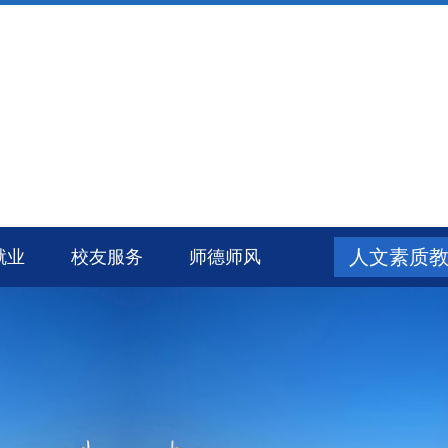
人文素质
就业
校友服务
师德师风