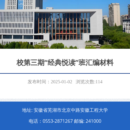
校第三期“经典悦读”班汇编材料
发布时间：2025-01-02 浏览次数:
114
地址: 安徽省芜湖市北京中路安徽工程大学
电话：0553-2871267 邮编: 241000