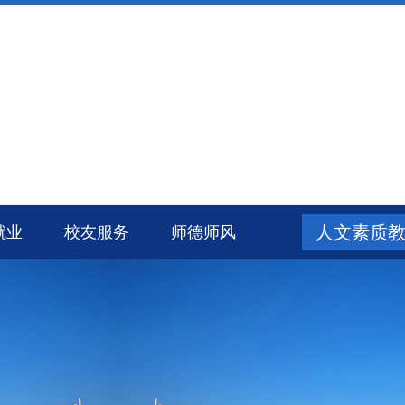
人文素质
就业
校友服务
师德师风