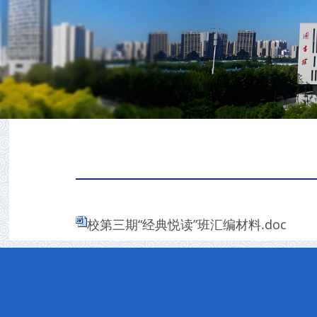
校第三期“经典悦读”班汇编材料.doc