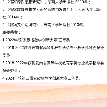
2.
《儒家德性思想研究》，湖南大学出版社
2020
年；
3.
《儒家族群思想在云南的影响与发展）》，云南大学出版
社
2014
年；
4.
《智
顗
实相论研究》，云南大学出版社
2010
年。
主要荣誉：
1.2022
年获“安徽省教学创新大赛”三等奖；
2.2018-2022
获聘云南省高等学校哲学类专业教学指导委员会
委员；
3.2018-2022
年获聘云南省高等学校教育学类专业教学指导委
员会委员；
4.2024年获第四届
安徽省教学创新大赛
二等奖。