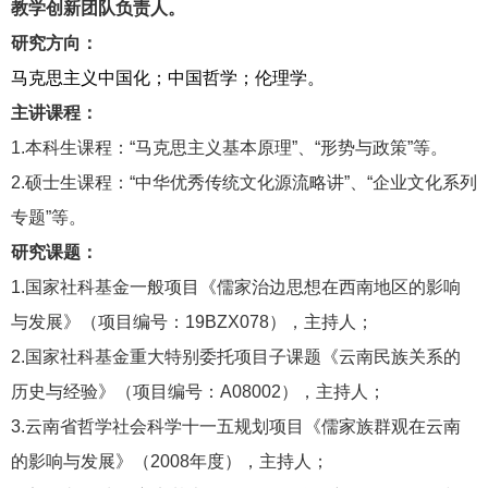
教学创新团队负责人。
研究方向：
马克思主义中国化；中国哲学；伦理学。
主讲课程：
1.
本科生课程：“马克思主义基本原理”、“形势与政策”等。
2.
硕士生课程：“中华优秀传统文化源流略讲”、“企业文化系列
专题”等。
研究课题：
1.
国家社科基金一般项目《儒家治边思想在西南地区的影响
与发展》（项目编号：
19BZX078
），主持人；
2.
国家社科基金重大特别委托项目子课题《云南民族关系的
历史与经验》（项目编号：
A08002
），主持人；
3.
云南省哲学社会科学十一五规划项目《儒家族群观在云南
的影响与发展》（
2008
年度），主持人；