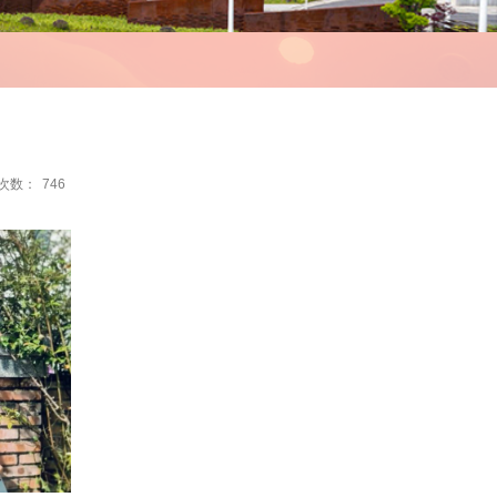
次数：
746