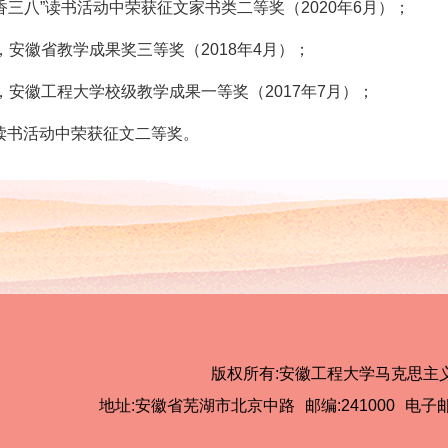
书香三八”读书活动中荣获征文家书类二等奖（
2020
年
6
月）；
，安徽省教学成果奖三等奖（
2018
年
4
月）；
，安徽工程大学校级教学成果一等奖（
2017
年
7
月）；
”读书活动中荣获征文二等奖。
版权所有:安徽工程大学马克思主
地址:安徽省芜湖市北京中路
邮编:241000
电子邮箱