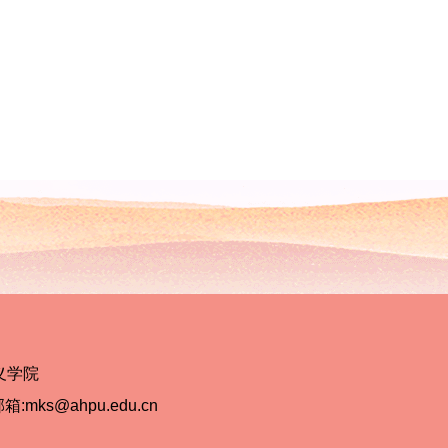
义学院
:mks@ahpu.edu.cn