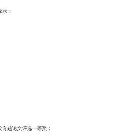
收录；
设专题论文评选一等奖；