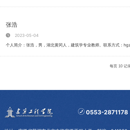
plu2003@163.com
张浩
2023-05-04
个人简介：张浩，男，湖北黄冈人，建筑学专业教师。联系方式：hgzhangh
师范大学...
每页
10
记
0553-2871178