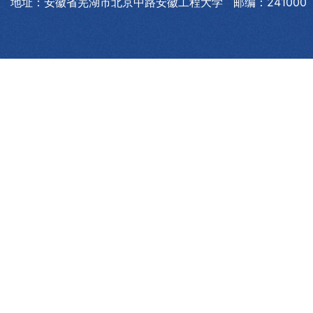
地址：安徽省芜湖市北京中路安徽工程大学 邮编：241000