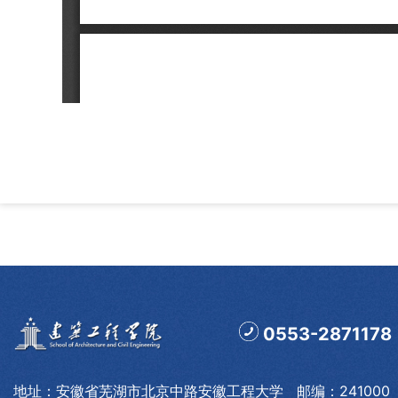
0553-2871178
地址：安徽省芜湖市北京中路安徽工程大学 邮编：241000