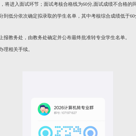
学，将进入面试环节；面试考核合格线为60分,面试成绩不合格的
分到低分依次确定拟录取的学生名单，其中考核综合成绩低于6
后上报教务处，由教务处确定并公布最终批准转专业学生名单。
办理相关手续。