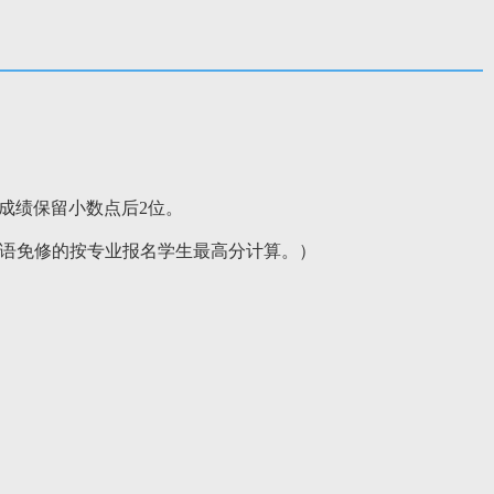
合成绩保留小数点后2位。
意：英语免修的按专业报名学生最高分计算。）