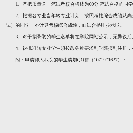
1、严把质量关。笔试考核合格线为60分,笔试合格的同
2、根据各专业当年转专业计划，按照考核综合成绩从高
试）的同学，不计算考核综合成绩，面试合格即拟录取。
3、对于拟录取的学生名单将在学院网站公示，无异议
4、被批准转专业学生须按教务处要求到学院报到注册，
附：申请转入我院的学生请加QQ群（1071971627）：