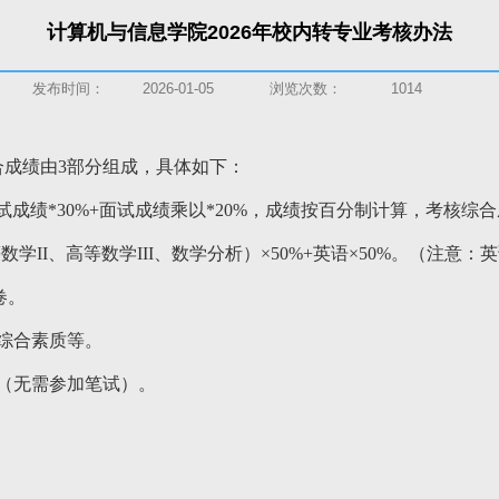
计算机与信息学院2026年校内转专业考核办法
发布时间：
2026-01-05
浏览次数：
1014
成绩由3部分组成，具体如下：
试成绩*30%+面试成绩乘以*20%，成绩按百分制计算，考核综
学II、高等数学III、数学分析）×50%+英语×50%。（注
卷。
综合素质等。
（无需参加笔试）
。