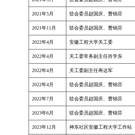
2021年5月
驻会委员
赵国庆、曹锦芬
2021年11月
驻会委员
赵国庆、曹锦芬
2022
年
4
月
安徽工程大学关工委
2022
年
4
月
关工委常务副主任
肖学东
2022
年
4
月
关工委副主任
寿达军
2022年4月
驻会委员
赵国庆、曹锦芬
2022
年
7
月
驻会委员
赵国庆、曹锦芬
2023年6月
驻会委员
赵国庆、曹锦芬
2023年12月
神东社区安徽工程大学工作站