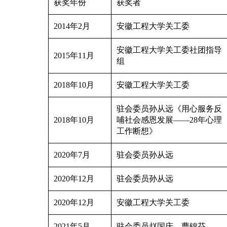
获奖年份
获奖者
2014
年
2
月
安徽工程大学关工委
安徽工程大学关工委社团指导
2015
年
11
月
组
2018
年
10
月
安徽工程大学关工委
驻会委员
孙从远《用心服务
反
2018
年
10
月
哺社会
感恩发展
——
28
年心理
工作断想》
2020年7月
驻会委员孙从远
2020年12月
驻会委员孙从远
2020年12月
安徽工程大学关工委
2021年5月
驻会委员
赵国庆、曹锦芬