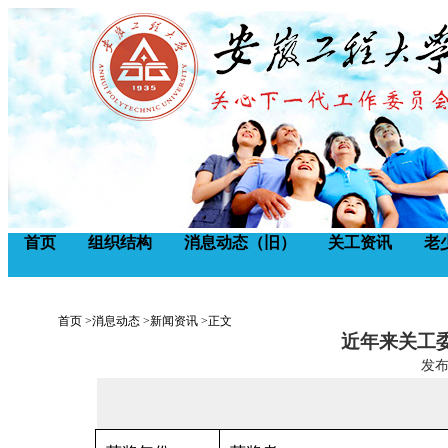
首页
组织结构
消息动态（旧）
关工资讯
老
首页 >
消息动态 >
新闻资讯 >
正文
近年来关工
发