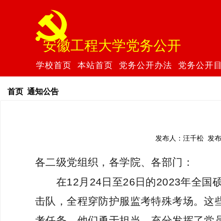
安徽工程大学党务公开
学校首页
本站首页
党务公开办法
党务公开
首页
通知公告
发布人：汪千松 发布时间
各二级党组织，各学院、各部门：
在
12
月
24
日至
26
日的
2023
年全国
击队，全程穿防护服监考特殊考场。这
考任务，他们勇于担当，充分发挥了党