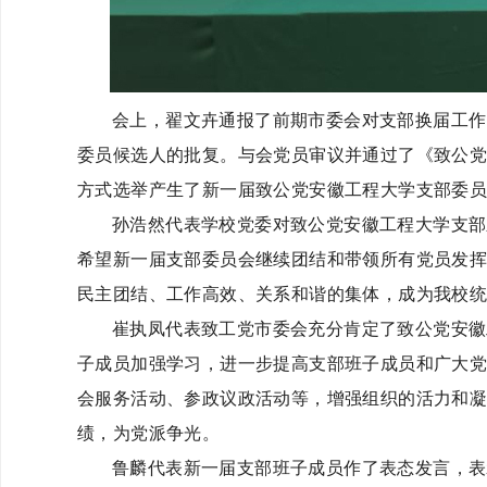
会上，翟文卉通报了前期市委会对支部换届工作
委员候选人的批复。与会党员审议并通过了《致公
方式选举产生了新一届致公党安徽工程大学支部委
孙浩然代表学校党委对致公党安徽工程大学支部
希望新一届支部委员会继续团结和带领所有党员发
民主团结、工作高效、关系和谐的集体，成为我校
崔执凤代表致工党市委会充分肯定了致公党安徽
子成员加强学习，进一步提高支部班子成员和广大
会服务活动、参政议政活动等，增强组织的活力和
绩，为党派争光。
鲁麟代表新一届支部班子成员作了表态发言，表