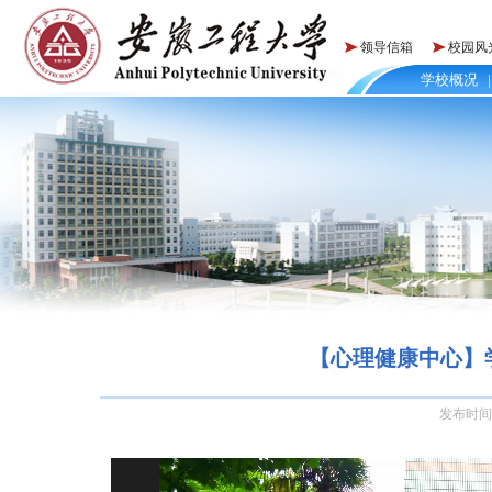
领导信箱
校园风
学校概况
|
【心理健康中心】
发布时