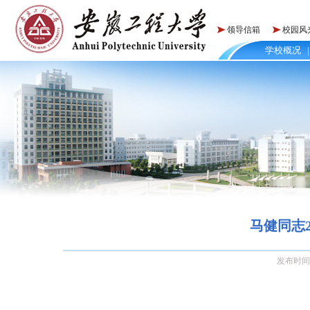
领导信箱
校园风
学校概况
|
马健同志
发布时