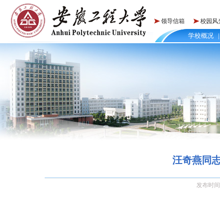
领导信箱
校园风
学校概况
|
汪奇燕同志
发布时