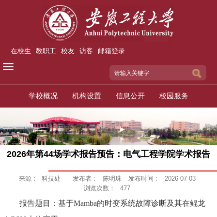
在校生
教职工
校友
访客
邮箱登录
学校概况
机构设置
信息公开
校园服务
2026年第44场学术报告预告：电气工程学院学术报告
来源：
科技处
发布者：
陈明珠
发布时间：
2026-07-03
浏览次数：
477
报告题目：基于
Mamba
的时变系统故障诊断及其在鲲龙