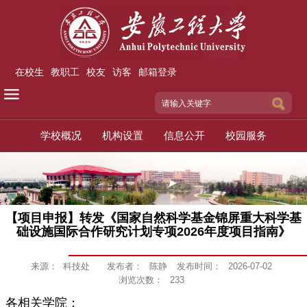
在校生
教职工
校友
访客
邮箱登录
学校概况
机构设置
信息公开
校园服务
【项目申报】转发《国家自然科学基金锦屏重大科学基
础设施国际合作研究计划专项2026年度项目指南》
来源：
科技处
发布者：
陈静
发布时间：
2026-07-02
浏览次数：
233
各相关学院：