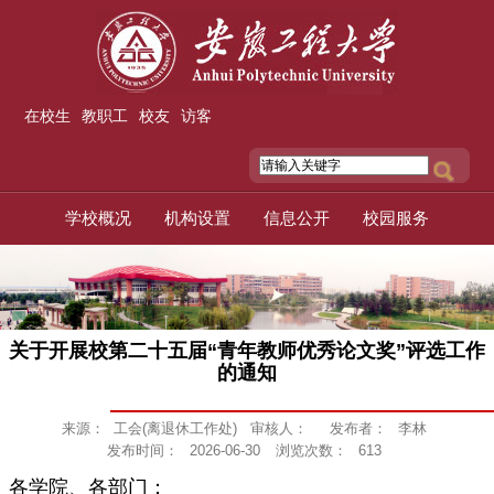
在校生
教职工
校友
访客
学校概况
机构设置
信息公开
校园服务
关于开展校第二十五届“青年教师优秀论文奖”评选工作
的通知
来源：
工会(离退休工作处)
审核人：
发布者：
李林
发布时间：
2026-06-30
浏览次数：
613
各学院、各部门：