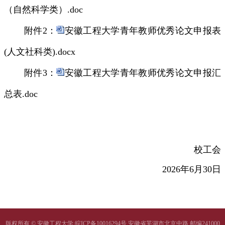
（自然科学类）.doc
附件
2
：
安徽工程大学青年教师优秀论文申报表
(人文社科类).docx
附件
3
：
安徽工程大学青年教师优秀论文申报汇
总表.doc
校工会
2026
年
6
月
30
日
版权所有 © 安徽工程大学 皖ICP备10016294号 安徽省芜湖市北京中路 邮编241000