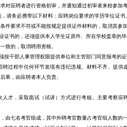
要求对应聘者进行资格初审，并通知通过初审者来校参加
员，请务必携带以下材料：应聘岗位要求的学历学位证书
格条件要求不符或不能按规定提供证件材料的，取消其参
得毕业证书的，还须提供本人学生证原件、所在学校盖章的毕业
不一致的，取消聘用资格。
还须按干部人事管理权限提供单位和主管部门同意报考的证
招聘过程中任何环节发现有违纪违规、材料不齐、提供
的后果，由应聘者本人负责。
次人才，采取面试（试讲）方式进行考核。主要考察应
。
组，由七名考官组成，其中外聘考官数量占考官组人数的