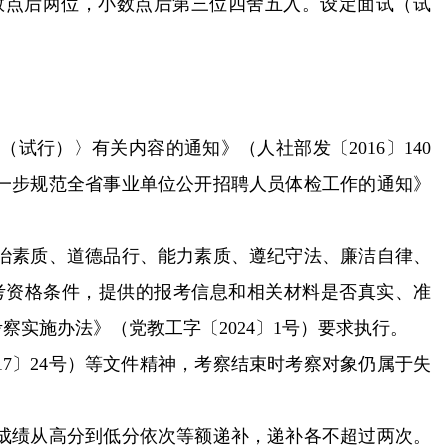
数点后两位，小数点后第三位四舍五入。设定面试（试
。
行）〉有关内容的通知》（人社部发〔2016〕140
进一步规范全省事业单位公开招聘人员体检工作的通知》
治素质、道德品行、能力素质、遵纪守法、廉洁自律、
考资格条件，提供的报考信息和相关材料是否真实、准
实施办法》（党教工字〔2024〕1号）要求执行。
7〕24号）等文件精神，考察结束时考察对象仍属于失
成绩从高分到低分依次等额递补，递补各不超过两次。