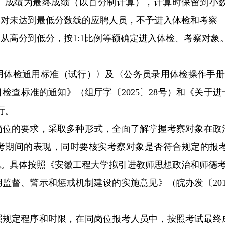
）成绩为最终成绩（以百分制计算），计算时保留到小
。对未达到最低分数线的应聘人员，不予进入体检和考察
从高分到低分，按1:1比例等额确定进入体检、考察对象
体检通用标准（试行）〉及〈公务员录用体检操作手册（试
检查标准的通知》（组厅字〔2025〕28号）和《关于
行。
岗位的要求，采取多种形式，全面了解掌握考察对象在政
考期间的表现，同时要核实考察对象是否符合规定的报
。具体按照《安徽工程大学拟引进教师思想政治和师德考察
监督、警示和惩戒机制建设的实施意见》（皖办发〔201
照规定程序和时限，在同岗位报考人员中，按照考试最终