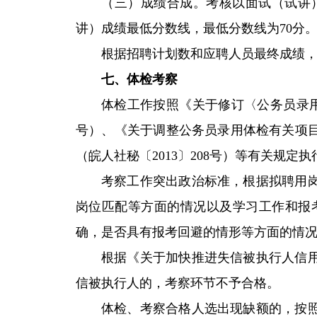
（三）成绩合成。考核以面试（试讲
讲）成绩最低分数线，最低分数线为70分
根据招聘计划数和应聘人员最终成绩，
七、体检考察
体检工作按照《关于修订〈公务员录用
号）、《关于调整公务员录用体检有关项目
（皖人社秘〔2013〕208号）等有关规定执
考察工作突出政治标准，根据拟聘用
岗位匹配等方面的情况以及学习工作和报
确，是否具有报考回避的情形等方面的情况
根据《关于加快推进失信被执行人信用
信被执行人的，考察环节不予合格。
体检、考察合格人选出现缺额的，按