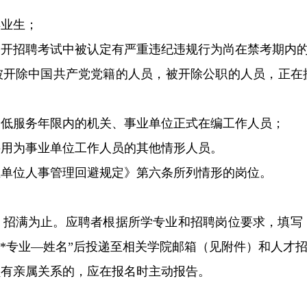
毕业生；
开招聘考试中被认定有严重违纪违规行为尚在禁考期内的
被开除中国共产党党籍的人员，被开除公职的人员，正在
最低服务年限内的机关、事业单位正式在编工作人员；
聘用为事业单位工作人员的其他情形人员。
业单位人事管理回避规定》第六条所列情形的岗位。
31日，招满为止。应聘者根据所学专业和招聘岗位要求，
业—姓名”后投递至相关学院邮箱（见附件）和人才招聘专用邮箱：r
员有亲属关系的，应在报名时主动报告。