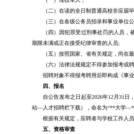
（一）现役军人；
（二）在读的全日制普通高校非应届
（三）在各级公务员招录和事业单位公
（四）因犯罪受过刑事处罚的人员，
期限未满或正在接受纪律审查的人员;
（五）按照国家、省有关规定，尚在
（六）法律法规规定不得参加报考或
招聘对象不得报考聘用后即构成《事
四、报名
自公告发布之日起至2026年12月
站—人才招聘栏下载），命名为“**大学—**专
根据有关规定，应聘者与学校工作人
五、资格审查